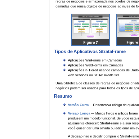
regras de negócios é armazenada nos objetos de negó
camadas que reusa objetos de negócios ao invés de fo
Tipos de Aplicativos StrataFrame
Aplicações WinForms em Camadas
Aplicações WebForms em Camadas
Aplicações n-Tiered usando camadas de Dados
web services ou SOAP middle tier.
Uma biblioteca de classes de regras de negócios cria
negócios podem ser usados para todos os tipos de apl
Resumo
Versão Curta
-- Desenvolva código de qualida
Versão Longa
–- Muitos livros e artigos for
produzem um modelo funcional. Se você está i
atualmente oferecer: StrataFrame é a sua respos
você quiser dar uma olhada ou adicionar um e
A decisão não é decidir comprar o StrataFrame