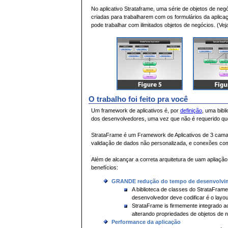
No aplicativo Strataframe, uma série de objetos de ne
criadas para trabalharem com os formulários da aplicaç
pode trabalhar com ilimitados objetos de negócios. (Ve
O trabalho foi feito pra você
Um framework de aplicativos é, por
definição
, uma bib
dos desenvolvedores, uma vez que não é requerido qu
StrataFrame é um Framework de Aplicativos de 3 cam
validação de dados não personalizada, e conexões com
Além de alcançar a correta arquitetura de uam aplia
benefícios:
GRANDE redução do tempo de desenvolvi
A biblioteca de classes do StrataFram
desenvolvedor deve codificar é o layou
StrataFrame is firmemente integrado a
alterando propriedades de objetos de
Performance da aplicação