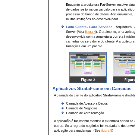
Enquanto a arquitetura Fat-Server resolve alg
de dados se torna um gargalo para o aplicati
processo do banco de dados. Adicionalmente, 
muitas limitações ao desenvolvedor.
Lado-Cliente / Lado-Servidor
-- Arquitetura 
Server (Veja
figura 4
). Geralmente, uma aplica
desenvolvida com a arquitetura correta inici
camadas do servidor e do cliente. A arquitetu
limitações em um pacote.
Aplicativos StrataFrame em Camadas
A camada do cliente do aplicativo StrataFrame é dividi
Camada de Acesso a Dados
Camada de Negócios
Camada de Apresentação
A aplicação é facilmente mantida e extendida sendo 
outras. Se a regra de negócios for mudada, o desenvolv
aplicação para mudanças. (See
figura 5
)