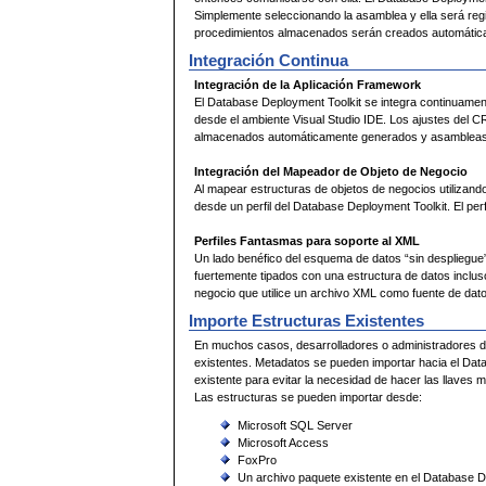
Simplemente seleccionando la asamblea y ella será reg
procedimientos almacenados serán creados automáticam
Integración Continua
Integración de la Aplicación Framework
El Database Deployment Toolkit se integra continuamen
desde el ambiente Visual Studio IDE. Los ajustes del 
almacenados automáticamente generados y asamblea
Integración del Mapeador de Objeto de Negocio
Al mapear estructuras de objetos de negocios utilizand
desde un perfil del Database Deployment Toolkit. El per
Perfiles Fantasmas para soporte al XML
Un lado benéfico del esquema de datos “sin despliegue”
fuertemente tipados con una estructura de datos inclu
negocio que utilice un archivo XML como fuente de dat
Importe Estructuras Existentes
En muchos casos, desarrolladores o administradores d
existentes. Metadatos se pueden importar hacia el Da
existente para evitar la necesidad de hacer las llaves
Las estructuras se pueden importar desde:
Microsoft SQL Server
Microsoft Access
FoxPro
Un archivo paquete existente en el Database D