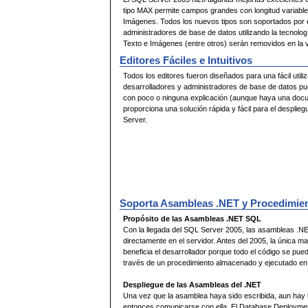
tipo MAX permite campos grandes con longitud variable par
Imágenes. Todos los nuevos tipos son soportados por e
administradores de base de datos utilizando la tecnolog
Texto e Imágenes (entre otros) serán removidos en la v
Editores Fáciles e Intuitivos
Todos los editores fueron diseñados para una fácil utili
desarrolladores y administradores de base de datos pu
con poco o ninguna explicación (aunque haya una docu
proporciona una solución rápida y fácil para el desplie
Server.
Soporta Asambleas .NET y Procedimie
Propósito de las Asambleas .NET SQL
Con la llegada del SQL Server 2005, las asambleas .NE
directamente en el servidor. Antes del 2005, la única m
beneficia el desarrollador porque todo el código se pue
través de un procedimiento almacenado y ejecutado en 
Despliegue de las Asambleas del .NET
Una vez que la asamblea haya sido escribida, aun hay la
entonces comunicarse con ella. El Database Deployment